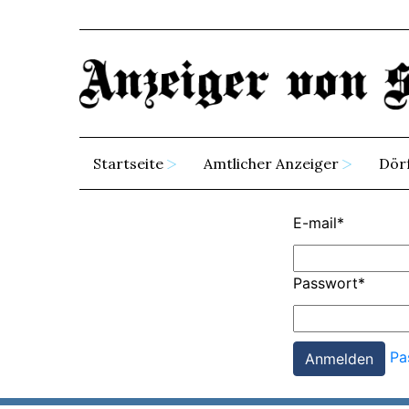
Startseite
Amtlicher Anzeiger
Dör
E-mail
*
Passwort
*
Pa