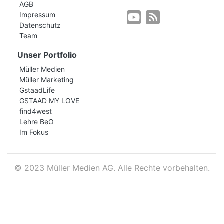
AGB
Impressum
Datenschutz
r
Team
Unser Portfolio
Müller Medien
Müller Marketing
GstaadLife
GSTAAD MY LOVE
find4west
Lehre BeO
Im Fokus
©
2023 Müller Medien AG. Alle Rechte vorbehalten.
nd