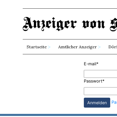
Startseite
Amtlicher Anzeiger
Dör
E-mail
*
Passwort
*
Pa