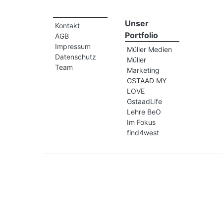
Unser
Kontakt
Portfolio
AGB
Impressum
Müller Medien
Datenschutz
Müller
Team
Marketing
GSTAAD MY
LOVE
GstaadLife
Lehre BeO
Im Fokus
find4west