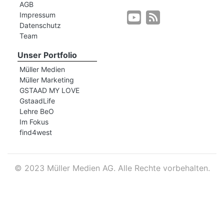
AGB
Impressum
Datenschutz
r
Team
Unser Portfolio
Müller Medien
Müller Marketing
GSTAAD MY LOVE
GstaadLife
Lehre BeO
Im Fokus
find4west
©
2023 Müller Medien AG. Alle Rechte vorbehalten.
nd