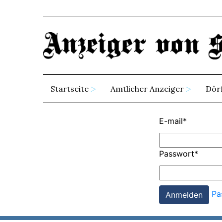
Startseite
Amtlicher Anzeiger
Dör
E-mail
*
Passwort
*
Pa