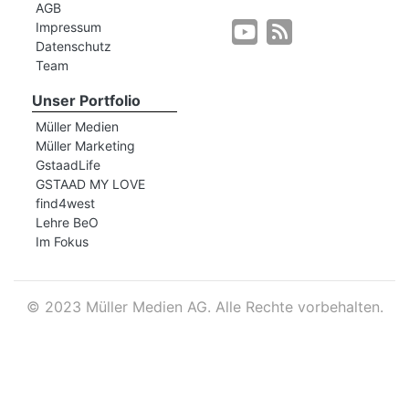
AGB
Impressum
Datenschutz
r
Team
Unser Portfolio
Müller Medien
Müller Marketing
GstaadLife
GSTAAD MY LOVE
find4west
Lehre BeO
Im Fokus
©
2023 Müller Medien AG. Alle Rechte vorbehalten.
nd