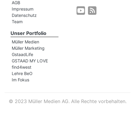
AGB
Impressum
Datenschutz
r
Team
Unser Portfolio
Müller Medien
Müller Marketing
GstaadLife
GSTAAD MY LOVE
find4west
Lehre BeO
Im Fokus
©
2023 Müller Medien AG. Alle Rechte vorbehalten.
nd