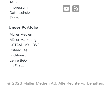
AGB
Impressum
Datenschutz
r
Team
Unser Portfolio
Müller Medien
Müller Marketing
GSTAAD MY LOVE
GstaadLife
find4west
Lehre BeO
Im Fokus
©
2023 Müller Medien AG. Alle Rechte vorbehalten.
nd