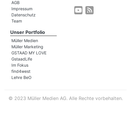
AGB
Impressum
Datenschutz
r
Team
Unser Portfolio
Müller Medien
Müller Marketing
GSTAAD MY LOVE
GstaadLife
Im Fokus
find4west
Lehre BeO
©
2023 Müller Medien AG. Alle Rechte vorbehalten.
nd