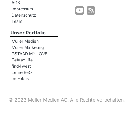
AGB
Impressum
Datenschutz
r
Team
Unser Portfolio
Müller Medien
Müller Marketing
GSTAAD MY LOVE
GstaadLife
find4west
Lehre BeO
Im Fokus
©
2023 Müller Medien AG. Alle Rechte vorbehalten.
nd