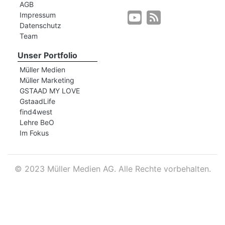
AGB
Impressum
Datenschutz
r
Team
Unser Portfolio
Müller Medien
Müller Marketing
GSTAAD MY LOVE
GstaadLife
find4west
Lehre BeO
Im Fokus
©
2023 Müller Medien AG. Alle Rechte vorbehalten.
nd