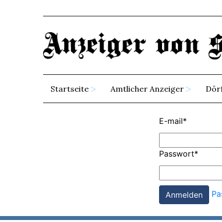
Startseite
Amtlicher Anzeiger
Dör
E-mail
*
Passwort
*
Pa