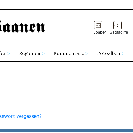
Epaper
Gstaadlife
fer
Regionen
Kommentare
Fotoalben
sswort vergessen?