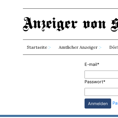
Startseite
Amtlicher Anzeiger
Dör
E-mail
*
Passwort
*
Pa