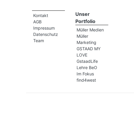
Unser
Kontakt
Portfolio
AGB
Impressum
Müller Medien
Datenschutz
Müller
Team
Marketing
GSTAAD MY
LOVE
GstaadLife
Lehre BeO
Im Fokus
find4west