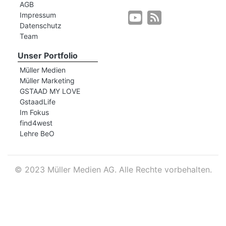
AGB
Impressum
Datenschutz
r
Team
Unser Portfolio
Müller Medien
Müller Marketing
GSTAAD MY LOVE
GstaadLife
Im Fokus
find4west
Lehre BeO
©
2023 Müller Medien AG. Alle Rechte vorbehalten.
nd