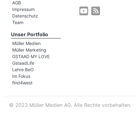
AGB
Impressum
Datenschutz
r
Team
Unser Portfolio
Müller Medien
Müller Marketing
GSTAAD MY LOVE
GstaadLife
Lehre BeO
Im Fokus
find4west
©
2023 Müller Medien AG. Alle Rechte vorbehalten.
nd