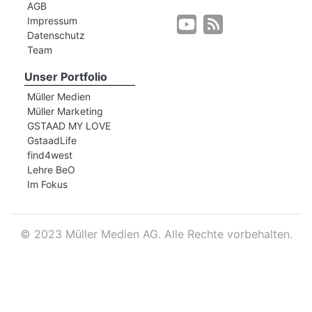
AGB
Impressum
Datenschutz
r
Team
Unser Portfolio
Müller Medien
Müller Marketing
GSTAAD MY LOVE
GstaadLife
find4west
Lehre BeO
Im Fokus
©
2023 Müller Medien AG. Alle Rechte vorbehalten.
nd