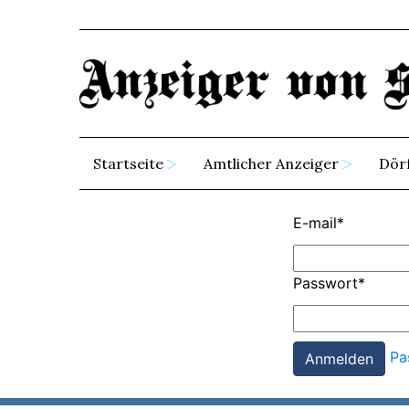
Startseite
Amtlicher Anzeiger
Dör
E-mail
*
Passwort
*
Pa