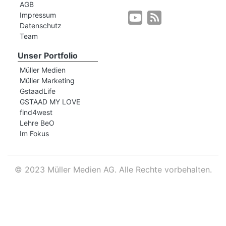
AGB
Impressum
Datenschutz
r
Team
Unser Portfolio
Müller Medien
Müller Marketing
GstaadLife
GSTAAD MY LOVE
find4west
Lehre BeO
Im Fokus
©
2023 Müller Medien AG. Alle Rechte vorbehalten.
nd