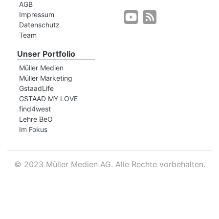
AGB
Impressum
Datenschutz
r
Team
Unser Portfolio
Müller Medien
Müller Marketing
GstaadLife
GSTAAD MY LOVE
find4west
Lehre BeO
Im Fokus
©
2023 Müller Medien AG. Alle Rechte vorbehalten.
nd