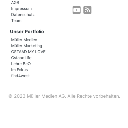
AGB
Impressum
Datenschutz
r
Team
Unser Portfolio
Müller Medien
Müller Marketing
GSTAAD MY LOVE
GstaadLife
Lehre BeO
Im Fokus
find4west
©
2023 Müller Medien AG. Alle Rechte vorbehalten.
nd