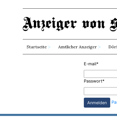
Startseite
Amtlicher Anzeiger
Dör
E-mail
*
Passwort
*
Pa