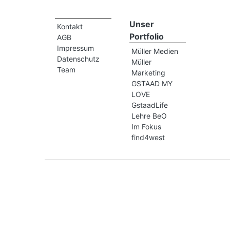
Unser
Kontakt
Portfolio
AGB
Impressum
Müller Medien
Datenschutz
Müller
Team
Marketing
GSTAAD MY
LOVE
GstaadLife
Lehre BeO
Im Fokus
find4west