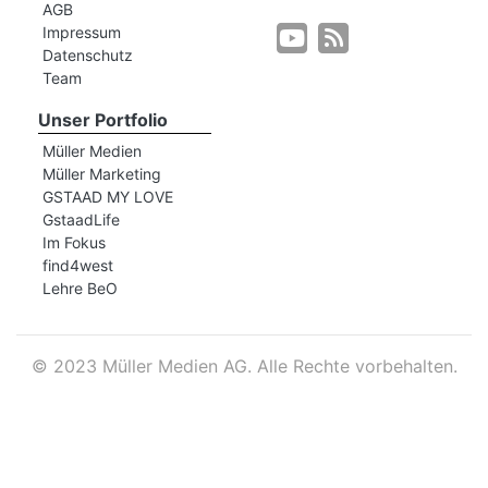
AGB
Impressum
Datenschutz
r
Team
Unser Portfolio
Müller Medien
Müller Marketing
GSTAAD MY LOVE
GstaadLife
Im Fokus
find4west
Lehre BeO
©
2023 Müller Medien AG. Alle Rechte vorbehalten.
nd