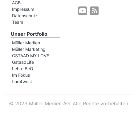
AGB
Impressum
Datenschutz
r
Team
Unser Portfolio
Müller Medien
Müller Marketing
GSTAAD MY LOVE
GstaadLife
Lehre BeO
Im Fokus
find4west
©
2023 Müller Medien AG. Alle Rechte vorbehalten.
nd