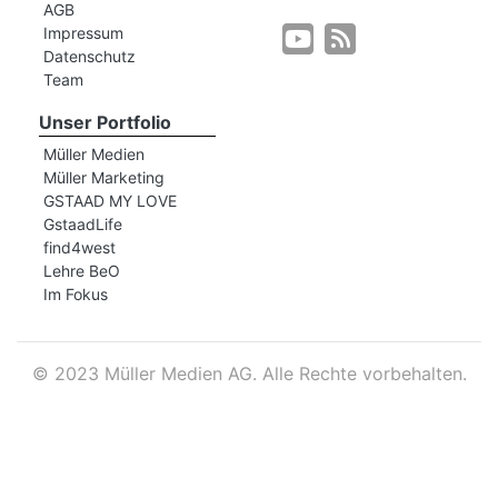
AGB
Impressum
Datenschutz
r
Team
Unser Portfolio
Müller Medien
Müller Marketing
GSTAAD MY LOVE
GstaadLife
find4west
Lehre BeO
Im Fokus
©
2023 Müller Medien AG. Alle Rechte vorbehalten.
nd