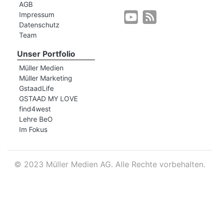
AGB
Impressum
Datenschutz
r
Team
Unser Portfolio
Müller Medien
Müller Marketing
GstaadLife
GSTAAD MY LOVE
find4west
Lehre BeO
Im Fokus
©
2023 Müller Medien AG. Alle Rechte vorbehalten.
nd