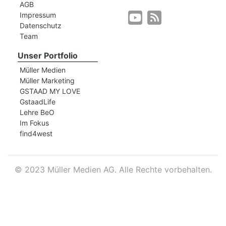
AGB
Impressum
Datenschutz
r
Team
Unser Portfolio
Müller Medien
Müller Marketing
GSTAAD MY LOVE
GstaadLife
Lehre BeO
Im Fokus
find4west
©
2023 Müller Medien AG. Alle Rechte vorbehalten.
nd