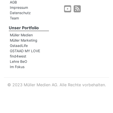
AGB
Impressum
Datenschutz
r
Team
Unser Portfolio
Müller Medien
Müller Marketing
GstaadLife
GSTAAD MY LOVE
find4west
Lehre BeO
Im Fokus
©
2023 Müller Medien AG. Alle Rechte vorbehalten.
nd