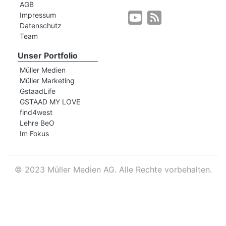
AGB
Impressum
Datenschutz
r
Team
Unser Portfolio
Müller Medien
Müller Marketing
GstaadLife
GSTAAD MY LOVE
find4west
Lehre BeO
Im Fokus
©
2023 Müller Medien AG. Alle Rechte vorbehalten.
nd