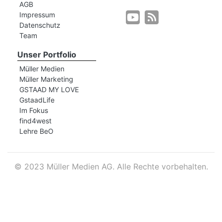
AGB
Impressum
Datenschutz
r
Team
Unser Portfolio
Müller Medien
Müller Marketing
GSTAAD MY LOVE
GstaadLife
Im Fokus
find4west
Lehre BeO
©
2023 Müller Medien AG. Alle Rechte vorbehalten.
nd