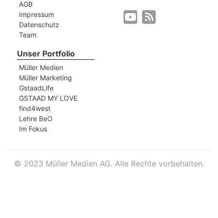
AGB
Impressum
Datenschutz
r
Team
Unser Portfolio
Müller Medien
Müller Marketing
GstaadLife
GSTAAD MY LOVE
find4west
Lehre BeO
Im Fokus
©
2023 Müller Medien AG. Alle Rechte vorbehalten.
nd