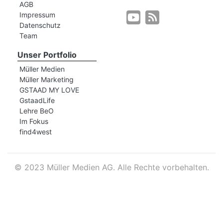
AGB
Impressum
Datenschutz
r
Team
Unser Portfolio
Müller Medien
Müller Marketing
GSTAAD MY LOVE
GstaadLife
Lehre BeO
Im Fokus
find4west
©
2023 Müller Medien AG. Alle Rechte vorbehalten.
nd