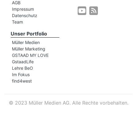
AGB
Impressum
Datenschutz
r
Team
Unser Portfolio
Müller Medien
Müller Marketing
GSTAAD MY LOVE
GstaadLife
Lehre BeO
Im Fokus
find4west
©
2023 Müller Medien AG. Alle Rechte vorbehalten.
nd