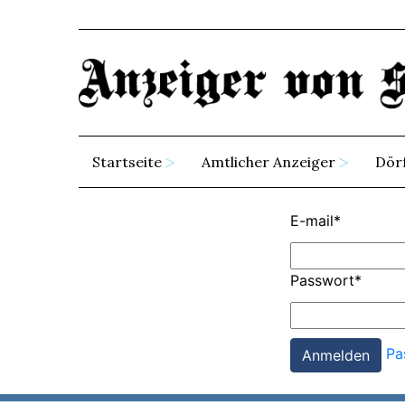
Startseite
Amtlicher Anzeiger
Dör
E-mail
*
Passwort
*
Pa