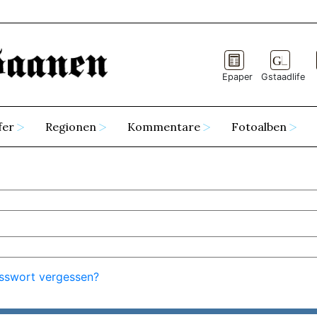
Epaper
Gstaadlife
fer
Regionen
Kommentare
Fotoalben
sswort vergessen?