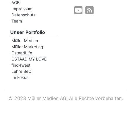
AGB
Impressum
Datenschutz
r
Team
Unser Portfolio
Müller Medien
Müller Marketing
GstaadLife
GSTAAD MY LOVE
find4west
Lehre BeO
Im Fokus
©
2023 Müller Medien AG. Alle Rechte vorbehalten.
nd