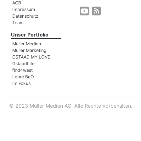
AGB
Impressum
Datenschutz
r
Team
Unser Portfolio
Müller Medien
Müller Marketing
GSTAAD MY LOVE
GstaadLife
find4west
Lehre BeO
Im Fokus
©
2023 Müller Medien AG. Alle Rechte vorbehalten.
nd