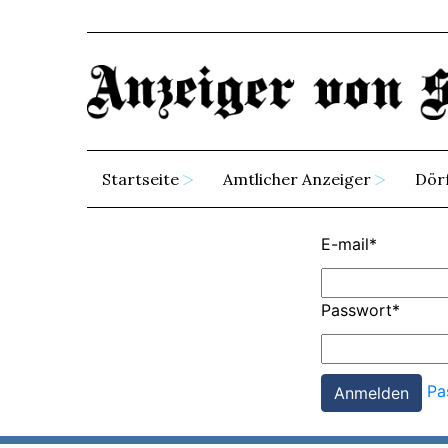
Startseite
Amtlicher Anzeiger
Dör
E-mail
*
Passwort
*
Pa