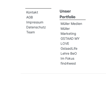
Unser
Kontakt
Portfolio
AGB
Impressum
Müller Medien
Datenschutz
Müller
Team
Marketing
GSTAAD MY
LOVE
GstaadLife
Lehre BeO
Im Fokus
find4west