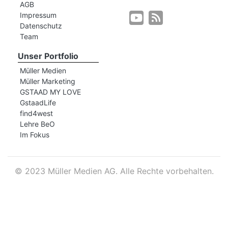
AGB
Impressum
Datenschutz
r
Team
Unser Portfolio
Müller Medien
Müller Marketing
GSTAAD MY LOVE
GstaadLife
find4west
Lehre BeO
Im Fokus
©
2023 Müller Medien AG. Alle Rechte vorbehalten.
nd