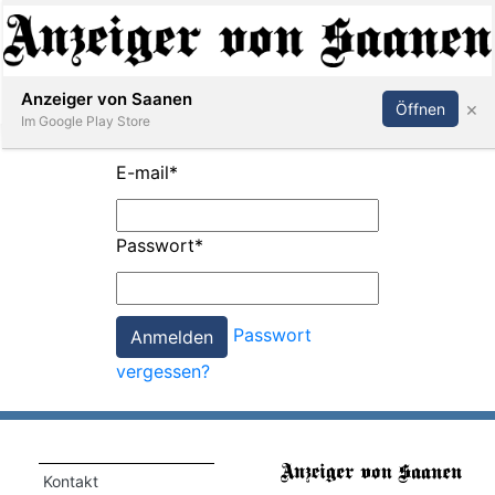
Abonnieren
Anmelden
Anzeiger von Saanen
×
Öffnen
Im Google Play Store
E-mail
*
er
Passwort
*
life
Events
Passwort
letter
vergessen?
mo
st
rtseite
Kontakt