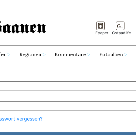
Epaper
Gstaadlife
fer
Regionen
Kommentare
Fotoalben
sswort vergessen?