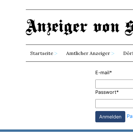
Startseite
Amtlicher Anzeiger
Dör
E-mail
*
Passwort
*
Pa