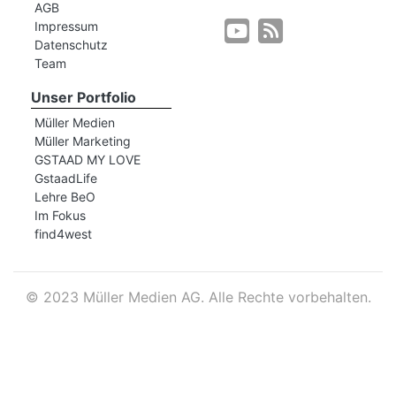
AGB
Impressum
Datenschutz
r
Team
Unser Portfolio
Müller Medien
Müller Marketing
GSTAAD MY LOVE
GstaadLife
Lehre BeO
Im Fokus
find4west
©
2023 Müller Medien AG. Alle Rechte vorbehalten.
nd