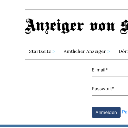
Startseite
Amtlicher Anzeiger
Dör
E-mail
*
Passwort
*
Pa