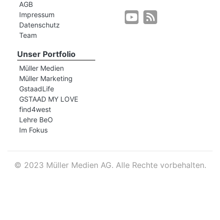
AGB
Impressum
Datenschutz
r
Team
Unser Portfolio
Müller Medien
Müller Marketing
GstaadLife
GSTAAD MY LOVE
find4west
Lehre BeO
Im Fokus
©
2023 Müller Medien AG. Alle Rechte vorbehalten.
nd