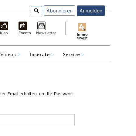
Abonnieren
Anmelden
Kino
Events
Newsletter
Immo
4west
Videos
Inserate
Service