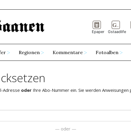
Epaper
Gstaadlife
fer
Regionen
Kommentare
Fotoalben