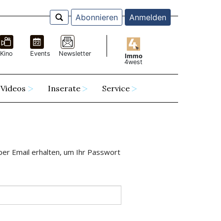
Abonnieren
Anmelden
Kino
Events
Newsletter
Immo
4west
Videos
Inserate
Service