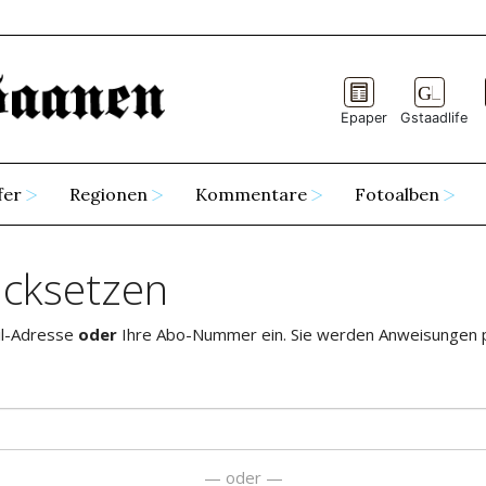
Epaper
Gstaadlife
fer
Regionen
Kommentare
Fotoalben