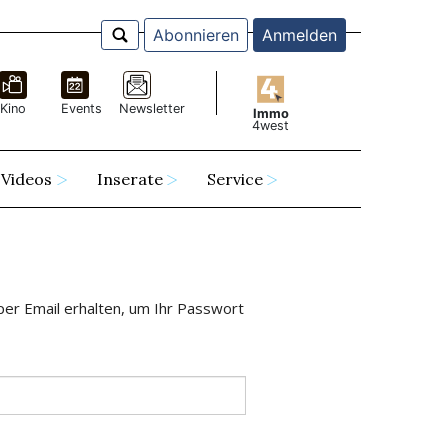
Abonnieren
Anmelden
Kino
Events
Newsletter
Immo
4west
Videos
Inserate
Service