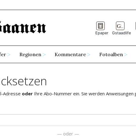
Epaper
Gstaadlife
fer
Regionen
Kommentare
Fotoalben