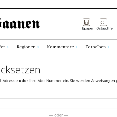
Epaper
Gstaadlife
fer
Regionen
Kommentare
Fotoalben