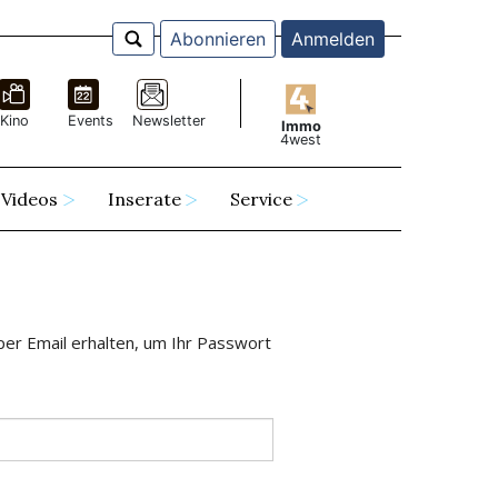
Abonnieren
Anmelden
Kino
Events
Newsletter
Immo
4west
Videos
Inserate
Service