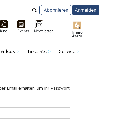
Abonnieren
Anmelden
Kino
Events
Newsletter
Immo
4west
Videos
Inserate
Service