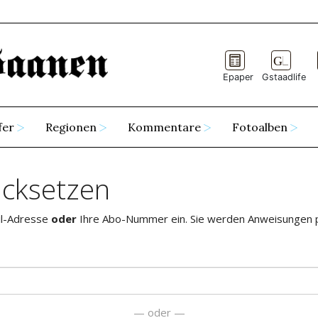
Epaper
Gstaadlife
fer
Regionen
Kommentare
Fotoalben