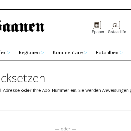
Epaper
Gstaadlife
fer
Regionen
Kommentare
Fotoalben