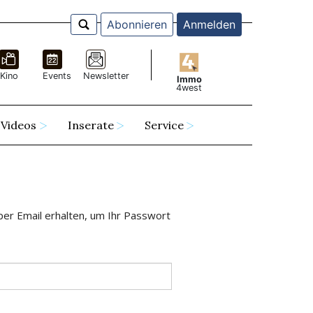
Abonnieren
Anmelden
Kino
Events
Newsletter
Immo
4west
Videos
Inserate
Service