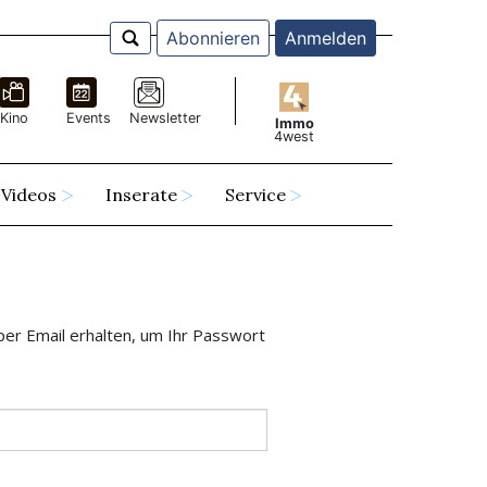
Abonnieren
Anmelden
Kino
Events
Newsletter
Immo
4west
Videos
Inserate
Service