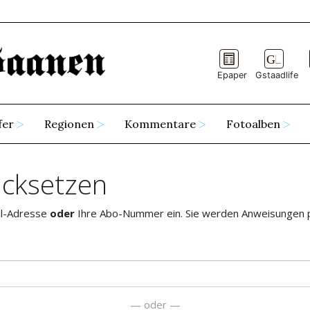
Epaper
Gstaadlife
fer
Regionen
Kommentare
Fotoalben