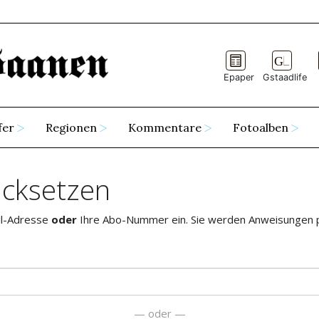
Epaper
Gstaadlife
fer
Regionen
Kommentare
Fotoalben