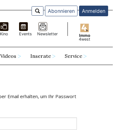
Abonnieren
Anmelden
Kino
Events
Newsletter
Immo
4west
Videos
Inserate
Service