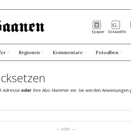
Epaper
Gstaadlife
fer
Regionen
Kommentare
Fotoalben