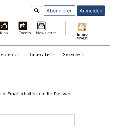
Abonnieren
Anmelden
Kino
Events
Newsletter
Immo
4west
Videos
Inserate
Service